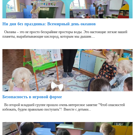
Ни дня без праздника: Всемирный день океанов
Океаны – это не просто бескрайние просторы воды. Это настоящие легкие нашей
планеты, вырабатывающие кислород, которым мы дышим....
Безопасность в игровой форме
Во второй младшей группе прошло очень интересное занятие "Чтоб опасностей
избежать, будем правильно поступать"! Вместе с детьми...