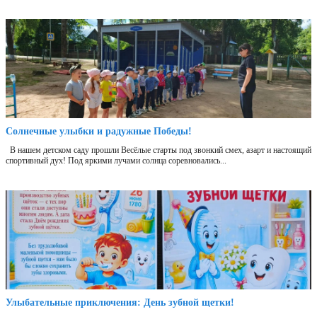
Солнечные улыбки и радужные Победы!
В нашем детском саду прошли Весёлые старты под звонкий смех, азарт и настоящий
спортивный дух! Под яркими лучами солнца соревновались...
Улыбательные приключения: День зубной щетки!