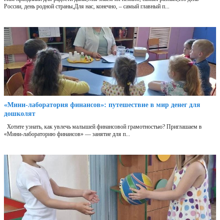
России, день родной страны,Для нас, конечно, – самый главный п...
«Мини‑лаборатория финансов»: путешествие в мир денег для
дошколят
Хотите узнать, как увлечь малышей финансовой грамотностью? Приглашаем в
«Мини‑лабораторию финансов» — занятие для п...