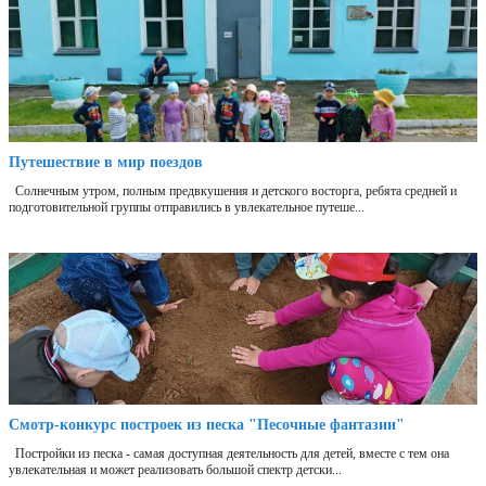
Путешествие в мир поездов
Солнечным утром, полным предвкушения и детского восторга, ребята средней и
подготовительной группы отправились в увлекательное путеше...
Смотр-конкурс построек из песка "Песочные фантазии"
Постройки из песка - самая доступная деятельность для детей, вместе с тем она
увлекательная и может реализовать большой спектр детски...