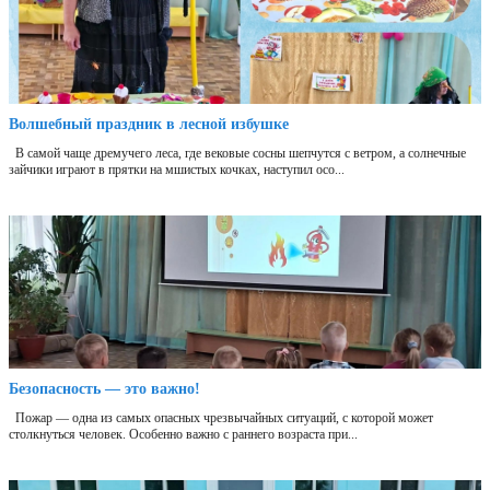
Волшебный праздник в лесной избушке
В самой чаще дремучего леса, где вековые сосны шепчутся с ветром, а солнечные
зайчики играют в прятки на мшистых кочках, наступил осо...
Безопасность — это важно!
Пожар — одна из самых опасных чрезвычайных ситуаций, с которой может
столкнуться человек. Особенно важно с раннего возраста при...