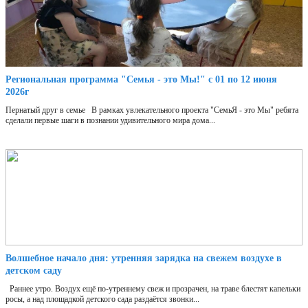
Региональная программа "Семья - это Мы!" с 01 по 12 июня
2026г
Пернатый друг в семье В рамках увлекательного проекта "СемьЯ - это Мы" ребята
сделали первые шаги в познании удивительного мира дома...
Волшебное начало дня: утренняя зарядка на свежем воздухе в
детском саду
Раннее утро. Воздух ещё по-утреннему свеж и прозрачен, на траве блестят капельки
росы, а над площадкой детского сада раздаётся звонки...