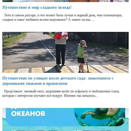
Путешествие в мир сладкого холода!
Лето в самом разгаре, и что может быть лучше в жаркий день, чем освежающее,
сладкое и такое любимое всеми мороженое? А знаете ли вы, ...
Путешествие по улицам возле детского сада: знакомимся с
дорожными знаками и правилами
Представьте: звонкий смех, шуршание колёс по асфальту и любопытные глаза,
которые с интересом изучают всё вокруг. Именно так началось...