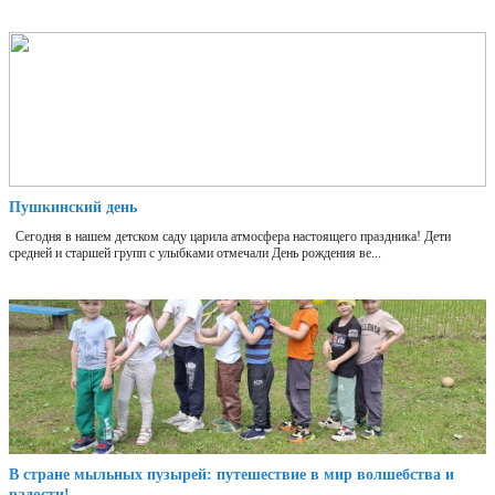
Пушкинский день
Сегодня в нашем детском саду царила атмосфера настоящего праздника! Дети
средней и старшей групп с улыбками отмечали День рождения ве...
В стране мыльных пузырей: путешествие в мир волшебства и
радости!