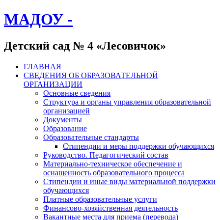
МАДОУ -
Детский сад № 4 «Лесовичок»
ГЛАВНАЯ
СВЕДЕНИЯ ОБ ОБРАЗОВАТЕЛЬНОЙ
ОРГАНИЗАЦИИ
Основные сведения
Структура и органы управления образовательной
организацией
Документы
Образование
Образовательные стандарты
Стипендии и меры поддержки обучающихся
Руководство. Педагогический состав
Материально-техническое обеспечение и
оснащенность образовательного процесса
Стипендии и иные виды материальной поддержки
обучающихся
Платные образовательные услуги
Финансово-хозяйственная деятельность
Вакантные места для приема (перевода)