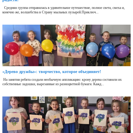
Средняя группа отправилась в удивительное путешествие, полное света, смеха и,
конечно же, волшебства в Страну мыльных пузырей.Приключ...
«Дерево дружбы»: творчество, которое объединяет!
На занятии ребята создали необычную аппликацию: крону дерева составили их
собственные ладошки, вырезанные из разноцветной бумаги. Кажд...