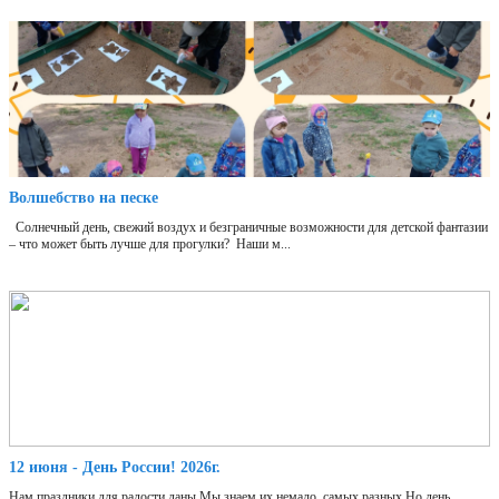
Волшебство на песке
Солнечный день, свежий воздух и безграничные возможности для детской фантазии
– что может быть лучше для прогулки? Наши м...
12 июня - День России! 2026г.
Нам праздники для радости даны,Мы знаем их немало, самых разных,Но день