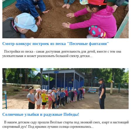
Смотр-конкурс построек из песка "Песочные фантазии"
Постройки из песка - самая доступная деятельность для детей, вместе с тем она
увлекательная и может реализовать большой спектр детски...
Солнечные улыбки и радужные Победы!
В нашем детском саду прошли Весёлые старты под звонкий смех, азарт и настоящий
спортивный дух! Под яркими лучами солнца соревновались...