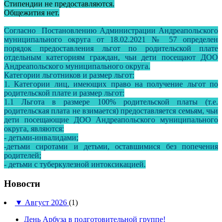
Стипендии не предоставляются.
Общежития нет.
Согласно Постановлению Администрации Андреапольского
муниципального округа от 18.02.2021 № 57 определен
порядок предоставления льгот по родительской плате
отдельным категориям граждан, чьи дети посещают ДОО
Андреапольского муниципального округа.
Категории льготников и размер льгот:
1. Категории лиц, имеющих право на получение льгот по
родительской плате и размер льгот:
1.1 Льгота в размере 100% родительской платы (т.е.
родительская плата не взимается) предоставляется семьям, чьи
дети посещающие ДОО Андреапольского муниципального
округа, являются:
- детьми-инвалидами;
-детьми сиротами и детьми, оставшимися без попечения
родителей;
- детьми с туберкулезной интоксикацией.
Новости
▼
Август 2026
(1)
День Арбуза в подготовительной группе!