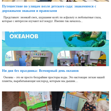
Путешествие по улицам возле детского сада: знакомимся с
дорожными знаками и правилами
Представьте: звонкий смех, шуршание колёс по асфальту и любопытные глаза,
которые с интересом изучают всё вокруг. Именно так началось...
Ни дня без праздника: Всемирный день океанов
Океаны – это не просто бескрайние просторы воды. Это настоящие легкие нашей
планеты, вырабатывающие кислород, которым мы дышим....