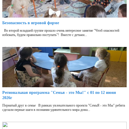
Безопасность в игровой форме
Во второй младшей группе прошло очень интересное занятие "Чтоб опасностей
избежать, будем правильно поступать"! Вместе с детьми...
Региональная программа "Семья - это Мы!" с 01 по 12 июня
2026г
Пернатый друг в семье В рамках увлекательного проекта "СемьЯ - это Мы" ребята
сделали первые шаги в познании удивительного мира дома...