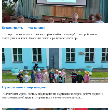
Безопасность — это важно!
Пожар — одна из самых опасных чрезвычайных ситуаций, с которой может
столкнуться человек. Особенно важно с раннего возраста при...
Путешествие в мир поездов
Солнечным утром, полным предвкушения и детского восторга, ребята средней и
подготовительной группы отправились в увлекательное путеше...