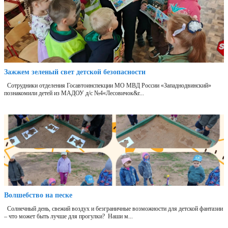
Зажжем зеленый свет детской безопасности
Сотрудники отделения Госавтоинспекции МО МВД России «Западнодвинский»
познакомили детей из МАДОУ д/с №4«Лесовичок&r...
Волшебство на песке
Солнечный день, свежий воздух и безграничные возможности для детской фантазии
– что может быть лучше для прогулки? Наши м...