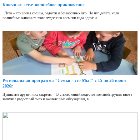
Ключи от лета: волшебное приключение
Лето – это время солнца, радости и беззаботных игр. Но что делать, если
волшебные ключи от этого чудесного времени года вдруг и...
Региональная программа "Семья - это Мы!" с 15 по 26 июня
2026г
Пушистые друзья и их секреты В стенах нашей подготовительной группы вновь
зазвучал радостный смех и оживленные обсуждения, в...