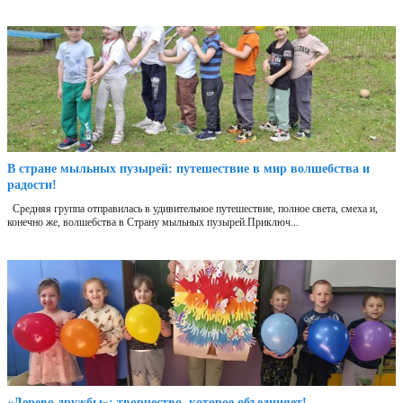
В стране мыльных пузырей: путешествие в мир волшебства и
радости!
Средняя группа отправилась в удивительное путешествие, полное света, смеха и,
конечно же, волшебства в Страну мыльных пузырей.Приключ...
«Дерево дружбы»: творчество, которое объединяет!