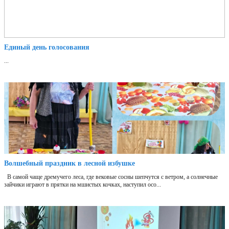
Единый день голосования
...
Волшебный праздник в лесной избушке
В самой чаще дремучего леса, где вековые сосны шепчутся с ветром, а солнечные
зайчики играют в прятки на мшистых кочках, наступил осо...