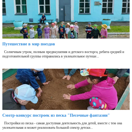
Путешествие в мир поездов
Солнечным утром, полным предвкушения и детского восторга, ребята средней и
подготовительной группы отправились в увлекательное путеше...
Смотр-конкурс построек из песка "Песочные фантазии"
Постройки из песка - самая доступная деятельность для детей, вместе с тем она
увлекательная и может реализовать большой спектр детски...