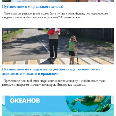
Путешествие в мир сладкого холода!
Лето в самом разгаре, и что может быть лучше в жаркий день, чем освежающее,
сладкое и такое любимое всеми мороженое? А знаете ли вы, ...
Путешествие по улицам возле детского сада: знакомимся с
дорожными знаками и правилами
Представьте: звонкий смех, шуршание колёс по асфальту и любопытные глаза,
которые с интересом изучают всё вокруг. Именно так началось...