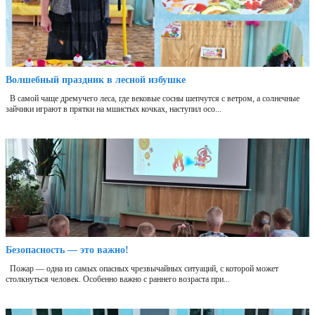
Волшебный праздник в лесной избушке
В самой чаще дремучего леса, где вековые сосны шепчутся с ветром, а солнечные
зайчики играют в прятки на мшистых кочках, наступил осо...
Безопасность — это важно!
Пожар — одна из самых опасных чрезвычайных ситуаций, с которой может
столкнуться человек. Особенно важно с раннего возраста при...