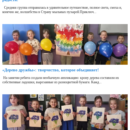
Средняя группа отправилась в удивительное путешествие, полное света, смеха и,
конечно же, волшебства в Страну мыльных пузырей.Приключ...
«Дерево дружбы»: творчество, которое объединяет!
На занятии ребята создали необычную аппликацию: крону дерева составили их
собственные ладошки, вырезанные из разноцветной бумаги. Кажд...