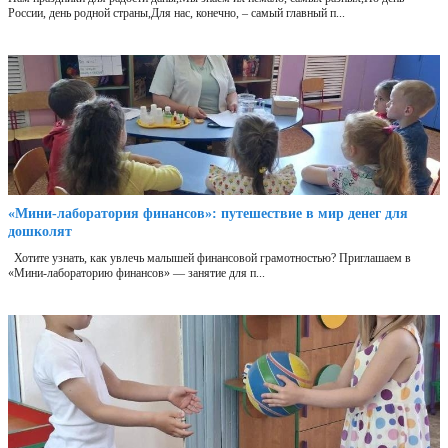
России, день родной страны,Для нас, конечно, – самый главный п...
«Мини‑лаборатория финансов»: путешествие в мир денег для
дошколят
Хотите узнать, как увлечь малышей финансовой грамотностью? Приглашаем в
«Мини‑лабораторию финансов» — занятие для п...