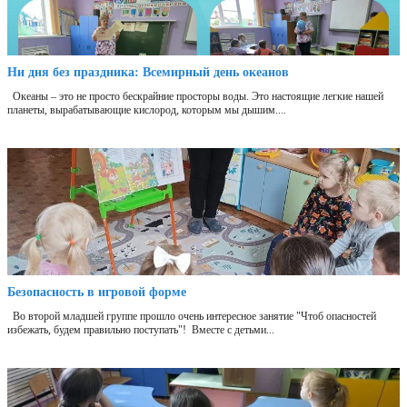
Ни дня без праздника: Всемирный день океанов
Океаны – это не просто бескрайние просторы воды. Это настоящие легкие нашей
планеты, вырабатывающие кислород, которым мы дышим....
Безопасность в игровой форме
Во второй младшей группе прошло очень интересное занятие "Чтоб опасностей
избежать, будем правильно поступать"! Вместе с детьми...