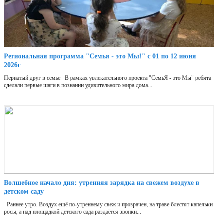
Региональная программа "Семья - это Мы!" с 01 по 12 июня
2026г
Пернатый друг в семье В рамках увлекательного проекта "СемьЯ - это Мы" ребята
сделали первые шаги в познании удивительного мира дома...
Волшебное начало дня: утренняя зарядка на свежем воздухе в
детском саду
Раннее утро. Воздух ещё по-утреннему свеж и прозрачен, на траве блестят капельки
росы, а над площадкой детского сада раздаётся звонки...