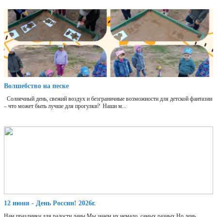
Волшебство на песке
Солнечный день, свежий воздух и безграничные возможности для детской фантазии
– что может быть лучше для прогулки? Наши м...
12 июня - День России! 2026г.
Нам праздники для радости даны,Мы знаем их немало, самых разных,Но день