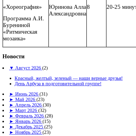
«Хореография»
Юринова Алла
8
20-25 мину
Александровна
Программа А.И.
Бурениной
«Ритмическая
мозаика»
Новости
▼
Август 2026
(2)
Красный, желтый, зеленый — наши верные друзья!
День Арбуза в подготовительной группе!
►
Июнь 2026
(31)
►
Май 2026
(23)
►
Апрель 2026
(30)
►
Март 2026
(32)
►
Февраль 2026
(28)
►
Январь 2026
(15)
►
Декабрь 2025
(25)
►
Ноябрь 2025
(23)