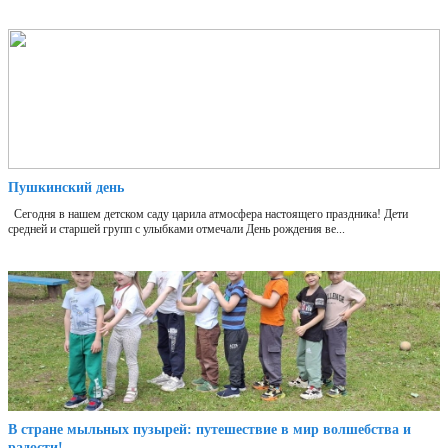
Пушкинский день
Сегодня в нашем детском саду царила атмосфера настоящего праздника! Дети
средней и старшей групп с улыбками отмечали День рождения ве...
В стране мыльных пузырей: путешествие в мир волшебства и
радости!