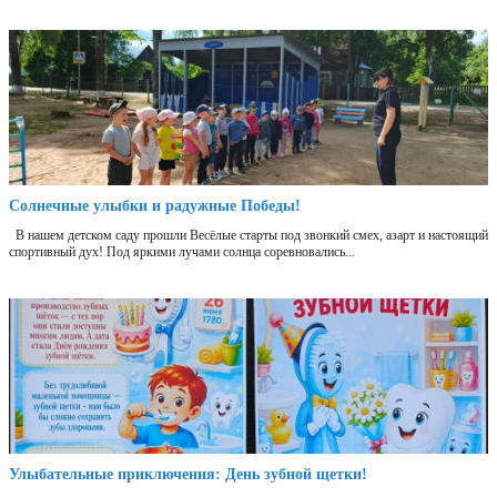
Солнечные улыбки и радужные Победы!
В нашем детском саду прошли Весёлые старты под звонкий смех, азарт и настоящий
спортивный дух! Под яркими лучами солнца соревновались...
Улыбательные приключения: День зубной щетки!