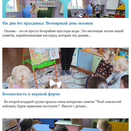
Ни дня без праздника: Всемирный день океанов
Океаны – это не просто бескрайние просторы воды. Это настоящие легкие нашей
планеты, вырабатывающие кислород, которым мы дышим....
Безопасность в игровой форме
Во второй младшей группе прошло очень интересное занятие "Чтоб опасностей
избежать, будем правильно поступать"! Вместе с детьми...