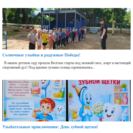
Солнечные улыбки и радужные Победы!
В нашем детском саду прошли Весёлые старты под звонкий смех, азарт и настоящий
спортивный дух! Под яркими лучами солнца соревновались...
Улыбательные приключения: День зубной щетки!