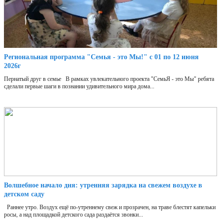
Региональная программа "Семья - это Мы!" с 01 по 12 июня
2026г
Пернатый друг в семье В рамках увлекательного проекта "СемьЯ - это Мы" ребята
сделали первые шаги в познании удивительного мира дома...
Волшебное начало дня: утренняя зарядка на свежем воздухе в
детском саду
Раннее утро. Воздух ещё по-утреннему свеж и прозрачен, на траве блестят капельки
росы, а над площадкой детского сада раздаётся звонки...