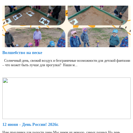
Волшебство на песке
Солнечный день, свежий воздух и безграничные возможности для детской фантазии
– что может быть лучше для прогулки? Наши м...
12 июня - День России! 2026г.
Нам праздники для радости даны,Мы знаем их немало, самых разных,Но день