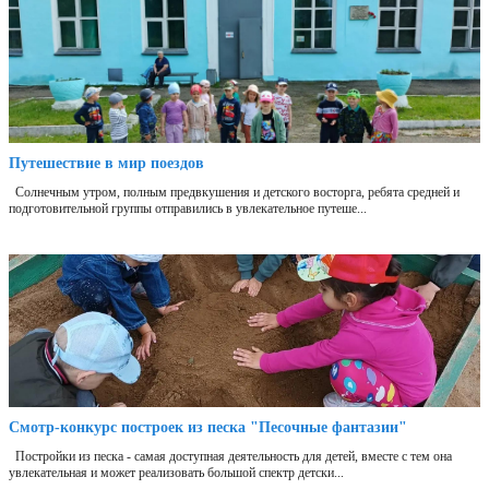
Путешествие в мир поездов
Солнечным утром, полным предвкушения и детского восторга, ребята средней и
подготовительной группы отправились в увлекательное путеше...
Смотр-конкурс построек из песка "Песочные фантазии"
Постройки из песка - самая доступная деятельность для детей, вместе с тем она
увлекательная и может реализовать большой спектр детски...