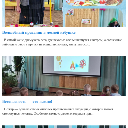
Волшебный праздник в лесной избушке
В самой чаще дремучего леса, где вековые сосны шепчутся с ветром, а солнечные
зайчики играют в прятки на мшистых кочках, наступил осо...
Безопасность — это важно!
Пожар — одна из самых опасных чрезвычайных ситуаций, с которой может
столкнуться человек. Особенно важно с раннего возраста при...