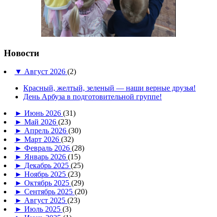
Новости
▼
Август 2026
(2)
Красный, желтый, зеленый — наши верные друзья!
День Арбуза в подготовительной группе!
►
Июнь 2026
(31)
►
Май 2026
(23)
►
Апрель 2026
(30)
►
Март 2026
(32)
►
Февраль 2026
(28)
►
Январь 2026
(15)
►
Декабрь 2025
(25)
►
Ноябрь 2025
(23)
►
Октябрь 2025
(29)
►
Сентябрь 2025
(20)
►
Август 2025
(23)
►
Июль 2025
(3)