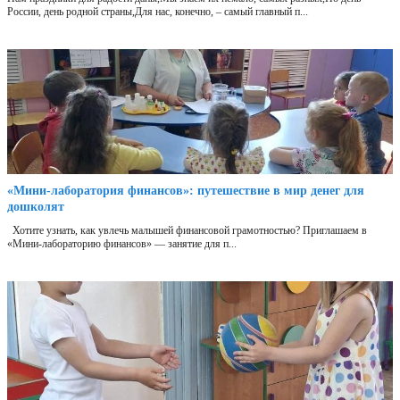
России, день родной страны,Для нас, конечно, – самый главный п...
«Мини‑лаборатория финансов»: путешествие в мир денег для
дошколят
Хотите узнать, как увлечь малышей финансовой грамотностью? Приглашаем в
«Мини‑лабораторию финансов» — занятие для п...