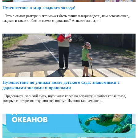
Путешествие в мир сладкого холода!
Лето в самом разгаре, и что может быть лучше в жаркий день, чем освежающее,
сладкое и такое любимое всеми мороженое? А знаете ли вы, ...
Путешествие по улицам возле детского сада: знакомимся с
дорожными знаками и правилами
Представьте: звонкий смех, шуршание колёс по асфальту и любопытные глаза,
которые с интересом изучают всё вокруг. Именно так началось...