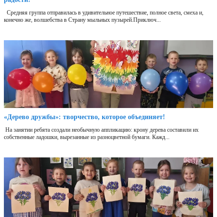
Средняя группа отправилась в удивительное путешествие, полное света, смеха и,
конечно же, волшебства в Страну мыльных пузырей.Приключ...
«Дерево дружбы»: творчество, которое объединяет!
На занятии ребята создали необычную аппликацию: крону дерева составили их
собственные ладошки, вырезанные из разноцветной бумаги. Кажд...