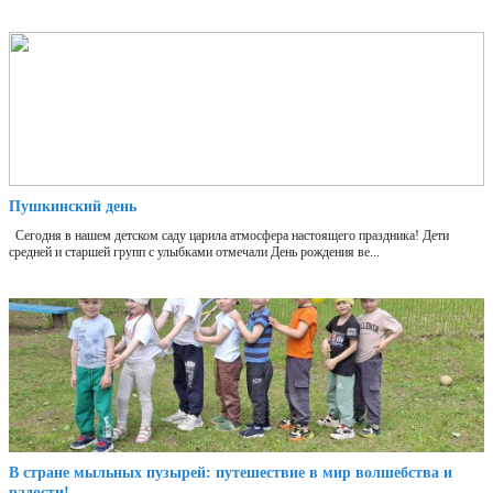
Пушкинский день
Сегодня в нашем детском саду царила атмосфера настоящего праздника! Дети
средней и старшей групп с улыбками отмечали День рождения ве...
В стране мыльных пузырей: путешествие в мир волшебства и
радости!