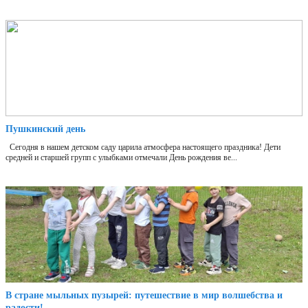
Пушкинский день
Сегодня в нашем детском саду царила атмосфера настоящего праздника! Дети
средней и старшей групп с улыбками отмечали День рождения ве...
В стране мыльных пузырей: путешествие в мир волшебства и
радости!