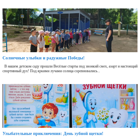
Солнечные улыбки и радужные Победы!
В нашем детском саду прошли Весёлые старты под звонкий смех, азарт и настоящий
спортивный дух! Под яркими лучами солнца соревновались...
Улыбательные приключения: День зубной щетки!