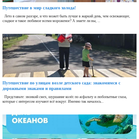
Путешествие в мир сладкого холода!
Лето в самом разгаре, и что может быть лучше в жаркий день, чем освежающее,
сладкое и такое любимое всеми мороженое? А знаете ли вы, ...
Путешествие по улицам возле детского сада: знакомимся с
дорожными знаками и правилами
Представьте: звонкий смех, шуршание колёс по асфальту и любопытные глаза,
которые с интересом изучают всё вокруг. Именно так началось...