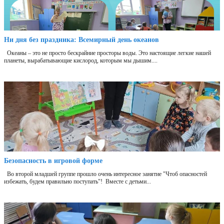
Ни дня без праздника: Всемирный день океанов
Океаны – это не просто бескрайние просторы воды. Это настоящие легкие нашей
планеты, вырабатывающие кислород, которым мы дышим....
Безопасность в игровой форме
Во второй младшей группе прошло очень интересное занятие "Чтоб опасностей
избежать, будем правильно поступать"! Вместе с детьми...