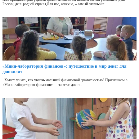
России, день родной страны,Для нас, конечно, – самый главный п...
«Мини‑лаборатория финансов»: путешествие в мир денег для
дошколят
Хотите узнать, как увлечь малышей финансовой грамотностью? Приглашаем в
«Мини‑лабораторию финансов» — занятие для п...