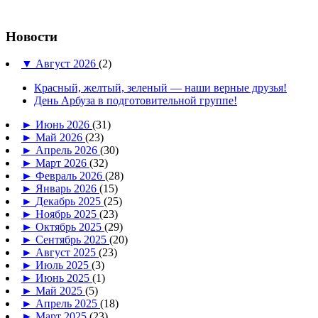
Новости
▼
Август 2026
(2)
Красный, желтый, зеленый — наши верные друзья!
День Арбуза в подготовительной группе!
►
Июнь 2026
(31)
►
Май 2026
(23)
►
Апрель 2026
(30)
►
Март 2026
(32)
►
Февраль 2026
(28)
►
Январь 2026
(15)
►
Декабрь 2025
(25)
►
Ноябрь 2025
(23)
►
Октябрь 2025
(29)
►
Сентябрь 2025
(20)
►
Август 2025
(23)
►
Июль 2025
(3)
►
Июнь 2025
(1)
►
Май 2025
(5)
►
Апрель 2025
(18)
►
Март 2025
(23)