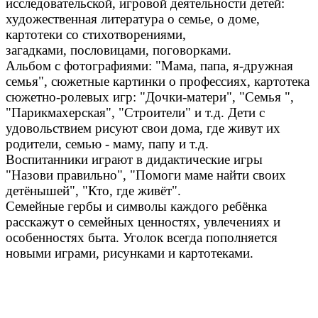
исследовательской, игровой деятельности детей:
художественная литература о семье, о доме,
картотеки со стихотворениями,
загадками,
пословицами, поговорками.
Альбом с фотографиями: "Мама, папа, я-дружная
семья", сюжетные картинки о профессиях, картотека
сюжетно-ролевых игр: "Дочки-матери", "Семья ",
"Парикмахерская", "Строители" и т.д. Дети с
удовольствием рисуют свои дома, где живут их
родители, семью - маму, папу и т.д.
Воспитанники играют в дидактические игры
"Назови правильно", "Помоги маме найти своих
детёнышей", "Кто, где живёт".
Семейные гербы и символы каждого ребёнка
расскажут о семейных ценностях, увлечениях и
особенностях быта. Уголок всегда пополняется
новыми играми, рисунками и картотеками.