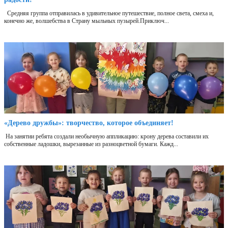
Средняя группа отправилась в удивительное путешествие, полное света, смеха и,
конечно же, волшебства в Страну мыльных пузырей.Приключ...
«Дерево дружбы»: творчество, которое объединяет!
На занятии ребята создали необычную аппликацию: крону дерева составили их
собственные ладошки, вырезанные из разноцветной бумаги. Кажд...