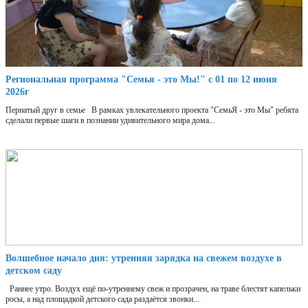
Региональная программа "Семья - это Мы!" с 01 по 12 июня
2026г
Пернатый друг в семье В рамках увлекательного проекта "СемьЯ - это Мы" ребята
сделали первые шаги в познании удивительного мира дома...
Волшебное начало дня: утренняя зарядка на свежем воздухе в
детском саду
Раннее утро. Воздух ещё по-утреннему свеж и прозрачен, на траве блестят капельки
росы, а над площадкой детского сада раздаётся звонки...