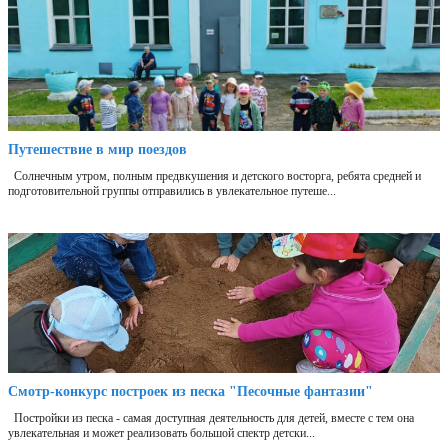
Путешествие в мир поездов
Солнечным утром, полным предвкушения и детского восторга, ребята средней и
подготовительной группы отправились в увлекательное путеше...
Смотр-конкурс построек из песка "Песочные фантазии"
Постройки из песка - самая доступная деятельность для детей, вместе с тем она
увлекательная и может реализовать большой спектр детски...