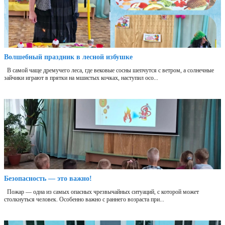
Волшебный праздник в лесной избушке
В самой чаще дремучего леса, где вековые сосны шепчутся с ветром, а солнечные
зайчики играют в прятки на мшистых кочках, наступил осо...
Безопасность — это важно!
Пожар — одна из самых опасных чрезвычайных ситуаций, с которой может
столкнуться человек. Особенно важно с раннего возраста при...