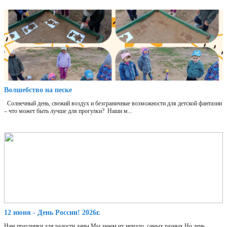
Волшебство на песке
Солнечный день, свежий воздух и безграничные возможности для детской фантазии
– что может быть лучше для прогулки? Наши м...
12 июня - День России! 2026г.
Нам праздники для радости даны,Мы знаем их немало, самых разных,Но день