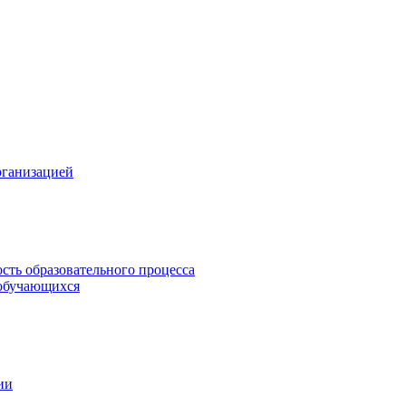
рганизацией
сть образовательного процесса
обучающихся
ии