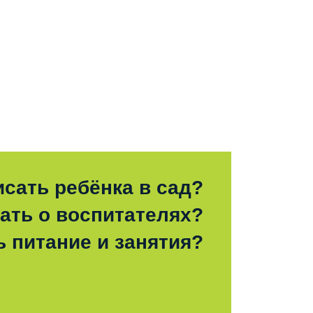
исать ребёнка в сад?
зать о воспитателях?
ь питание и занятия?