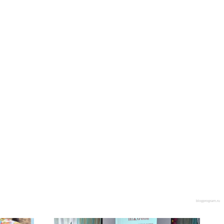
blogprogram.ru