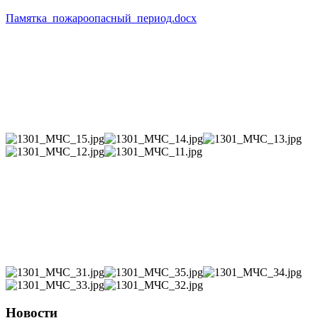
Памятка_пожароопасный_период.docx
Новости