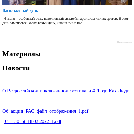
Васильковый день
4 июня – особенный день, наполненный синевой и ароматом летних цветов. В этот
день отмечается Васильковый день, и наши юные исс...
blogprogram.ru
Материалы
Новости
О Всероссийском инклюзивном фестивали # Люди Как Люди
Об_акции_РАС_файл_отображения_1.pdf
07-1130_ot_18.02.2022_1.pdf