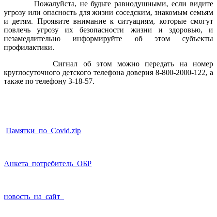
Пожалуйста, не будьте равнодушными, если видите
угрозу или опасность для жизни соседским, знакомым семьям
и детям. Проявите внимание к ситуациям, которые смогут
повлечь угрозу их безопасности жизни и здоровью, и
незамедлительно информируйте об этом субъекты
профилактики.
Сигнал об этом можно передать на номер
круглосуточного детского телефона доверия 8-800-2000-122, а
также по телефону 3-18-57.
Памятки_по_Covid.zip
Анкета_потребитель_ОБР
новость_на_сайт_