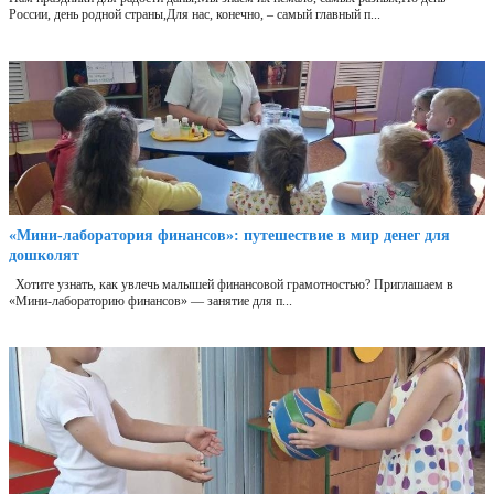
России, день родной страны,Для нас, конечно, – самый главный п...
«Мини‑лаборатория финансов»: путешествие в мир денег для
дошколят
Хотите узнать, как увлечь малышей финансовой грамотностью? Приглашаем в
«Мини‑лабораторию финансов» — занятие для п...