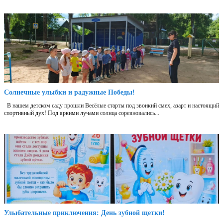
Солнечные улыбки и радужные Победы!
В нашем детском саду прошли Весёлые старты под звонкий смех, азарт и настоящий
спортивный дух! Под яркими лучами солнца соревновались...
Улыбательные приключения: День зубной щетки!