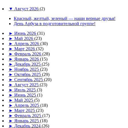
▼
Август 2026
(2)
Красный, желтый, зеленый — наши верные друзья!
День Арбуза в подготовительной группе!
►
Июнь 2026
(31)
►
Май 2026
(23)
►
Апрель 2026
(30)
►
Март 2026
(32)
►
Февраль 2026
(28)
►
Январь 2026
(15)
►
Декабрь 2025
(25)
►
Ноябрь 2025
(23)
►
Октябрь 2025
(29)
►
Сентябрь 2025
(20)
►
Август 2025
(23)
►
Июль 2025
(3)
►
Июнь 2025
(1)
►
Май 2025
(5)
►
Апрель 2025
(18)
►
Март 2025
(23)
►
Февраль 2025
(17)
►
Январь 2025
(18)
►
Декабрь 2024
(26)