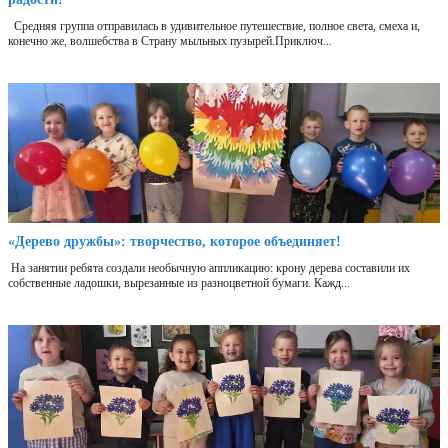
Средняя группа отправилась в удивительное путешествие, полное света, смеха и,
конечно же, волшебства в Страну мыльных пузырей.Приключ...
«Дерево дружбы»: творчество, которое объединяет!
На занятии ребята создали необычную аппликацию: крону дерева составили их
собственные ладошки, вырезанные из разноцветной бумаги. Кажд...