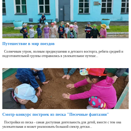
Путешествие в мир поездов
Солнечным утром, полным предвкушения и детского восторга, ребята средней и
подготовительной группы отправились в увлекательное путеше...
Смотр-конкурс построек из песка "Песочные фантазии"
Постройки из песка - самая доступная деятельность для детей, вместе с тем она
увлекательная и может реализовать большой спектр детски...