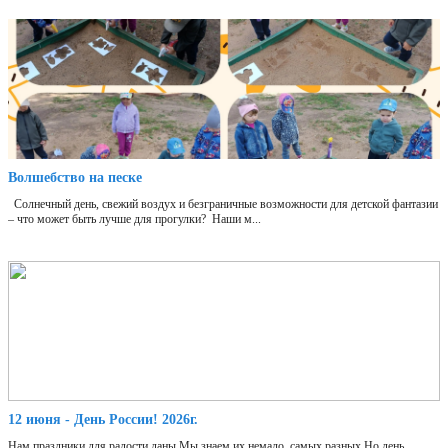
Волшебство на песке
Солнечный день, свежий воздух и безграничные возможности для детской фантазии
– что может быть лучше для прогулки? Наши м...
12 июня - День России! 2026г.
Нам праздники для радости даны,Мы знаем их немало, самых разных,Но день