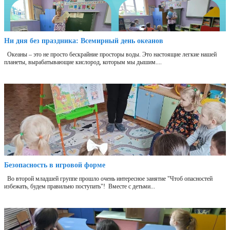
Ни дня без праздника: Всемирный день океанов
Океаны – это не просто бескрайние просторы воды. Это настоящие легкие нашей
планеты, вырабатывающие кислород, которым мы дышим....
Безопасность в игровой форме
Во второй младшей группе прошло очень интересное занятие "Чтоб опасностей
избежать, будем правильно поступать"! Вместе с детьми...