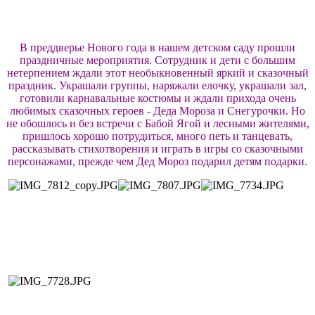
В преддверье Нового года в нашем детском саду прошли
праздничные мероприятия. Сотрудник и дети с большим
нетерпением ждали этот необыкновенный яркий и сказочный
праздник. Украшали группы, наряжали елочку, украшали зал,
готовили карнавальные костюмы и ждали прихода очень
любимых сказочных героев - Деда Мороза и Снегурочки. Но
не обошлось и без встречи с Бабой Ягой и лесными жителями,
пришлось хорошо потрудиться, много петь и танцевать,
рассказывать стихотворения и играть в игры со сказочными
персонажами, прежде чем Дед Мороз подарил детям подарки.