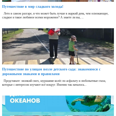
Путешествие в мир сладкого холода!
Лето в самом разгаре, и что может быть лучше в жаркий день, чем освежающее,
сладкое и такое любимое всеми мороженое? А знаете ли вы, ...
Путешествие по улицам возле детского сада: знакомимся с
дорожными знаками и правилами
Представьте: звонкий смех, шуршание колёс по асфальту и любопытные глаза,
которые с интересом изучают всё вокруг. Именно так началось...