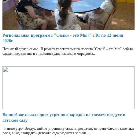
Региональная программа "Семья - это Мы!" с 01 по 12 июня
2026г
Пернатый друг в семье В рамках увлекательного проекта "СемьЯ - это Мы" ребята
сделали первые шаги в познании удивительного мира дома...
Волшебное начало дня: утренняя зарядка на свежем воздухе в
детском саду
Раннее утро. Воздух ещё по-утреннему свеж и прозрачен, на траве блестят капельки
росы, а над площадкой детского сада раздаётся звонки...