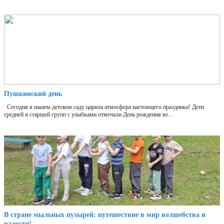
Пушкинский день
Сегодня в нашем детском саду царила атмосфера настоящего праздника! Дети
средней и старшей групп с улыбками отмечали День рождения ве...
В стране мыльных пузырей: путешествие в мир волшебства и
радости!