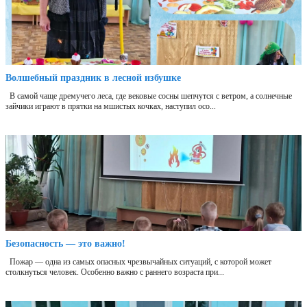
Волшебный праздник в лесной избушке
В самой чаще дремучего леса, где вековые сосны шепчутся с ветром, а солнечные
зайчики играют в прятки на мшистых кочках, наступил осо...
Безопасность — это важно!
Пожар — одна из самых опасных чрезвычайных ситуаций, с которой может
столкнуться человек. Особенно важно с раннего возраста при...