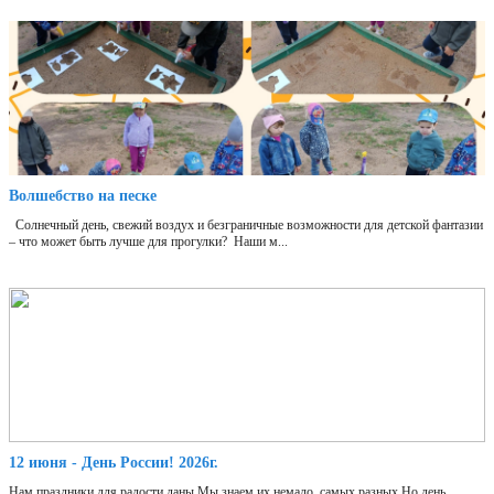
Волшебство на песке
Солнечный день, свежий воздух и безграничные возможности для детской фантазии
– что может быть лучше для прогулки? Наши м...
12 июня - День России! 2026г.
Нам праздники для радости даны,Мы знаем их немало, самых разных,Но день