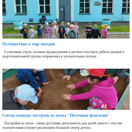
Путешествие в мир поездов
Солнечным утром, полным предвкушения и детского восторга, ребята средней и
подготовительной группы отправились в увлекательное путеше...
Смотр-конкурс построек из песка "Песочные фантазии"
Постройки из песка - самая доступная деятельность для детей, вместе с тем она
увлекательная и может реализовать большой спектр детски...