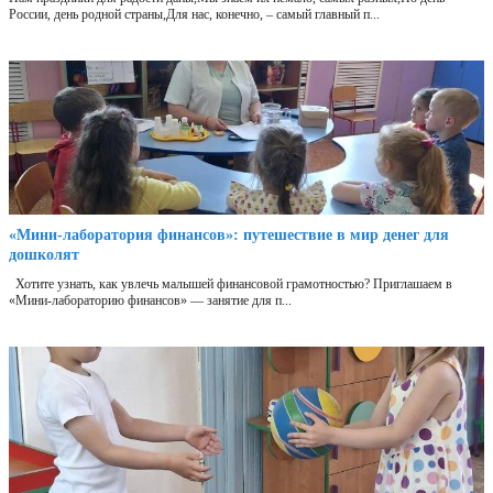
России, день родной страны,Для нас, конечно, – самый главный п...
«Мини‑лаборатория финансов»: путешествие в мир денег для
дошколят
Хотите узнать, как увлечь малышей финансовой грамотностью? Приглашаем в
«Мини‑лабораторию финансов» — занятие для п...