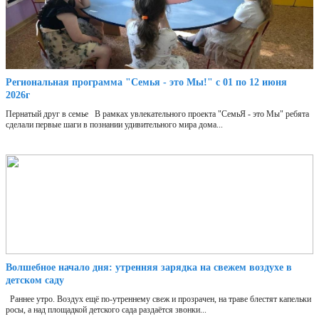
Региональная программа "Семья - это Мы!" с 01 по 12 июня
2026г
Пернатый друг в семье В рамках увлекательного проекта "СемьЯ - это Мы" ребята
сделали первые шаги в познании удивительного мира дома...
Волшебное начало дня: утренняя зарядка на свежем воздухе в
детском саду
Раннее утро. Воздух ещё по-утреннему свеж и прозрачен, на траве блестят капельки
росы, а над площадкой детского сада раздаётся звонки...