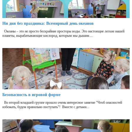
Ни дня без праздника: Всемирный день океанов
Океаны – это не просто бескрайние просторы воды. Это настоящие легкие нашей
планеты, вырабатывающие кислород, которым мы дышим....
Безопасность в игровой форме
Во второй младшей группе прошло очень интересное занятие "Чтоб опасностей
избежать, будем правильно поступать"! Вместе с детьми...