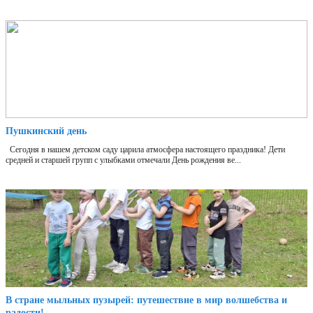
Пушкинский день
Сегодня в нашем детском саду царила атмосфера настоящего праздника! Дети
средней и старшей групп с улыбками отмечали День рождения ве...
В стране мыльных пузырей: путешествие в мир волшебства и
радости!