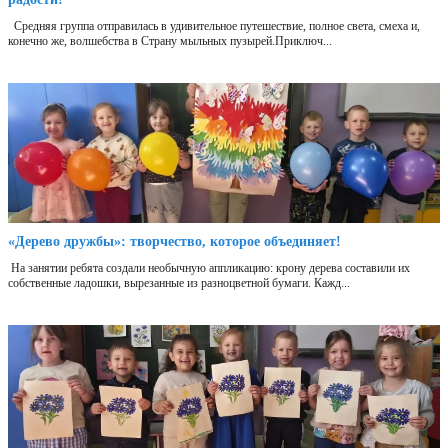
Средняя группа отправилась в удивительное путешествие, полное света, смеха и,
конечно же, волшебства в Страну мыльных пузырей.Приключ...
«Дерево дружбы»: творчество, которое объединяет!
На занятии ребята создали необычную аппликацию: крону дерева составили их
собственные ладошки, вырезанные из разноцветной бумаги. Кажд...