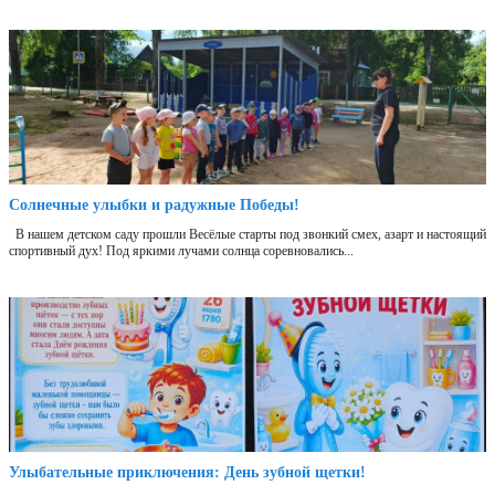
Солнечные улыбки и радужные Победы!
В нашем детском саду прошли Весёлые старты под звонкий смех, азарт и настоящий
спортивный дух! Под яркими лучами солнца соревновались...
Улыбательные приключения: День зубной щетки!