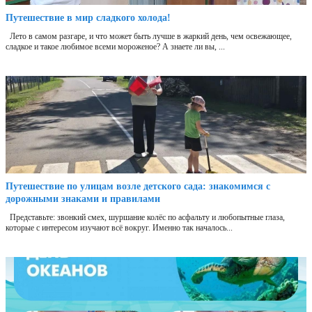
Путешествие в мир сладкого холода!
Лето в самом разгаре, и что может быть лучше в жаркий день, чем освежающее,
сладкое и такое любимое всеми мороженое? А знаете ли вы, ...
Путешествие по улицам возле детского сада: знакомимся с
дорожными знаками и правилами
Представьте: звонкий смех, шуршание колёс по асфальту и любопытные глаза,
которые с интересом изучают всё вокруг. Именно так началось...