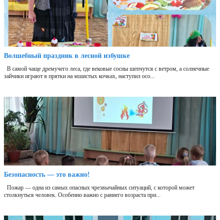
Волшебный праздник в лесной избушке
В самой чаще дремучего леса, где вековые сосны шепчутся с ветром, а солнечные
зайчики играют в прятки на мшистых кочках, наступил осо...
Безопасность — это важно!
Пожар — одна из самых опасных чрезвычайных ситуаций, с которой может
столкнуться человек. Особенно важно с раннего возраста при...