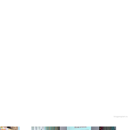
blogprogram.ru