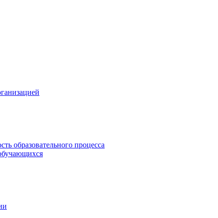
рганизацией
сть образовательного процесса
обучающихся
ии