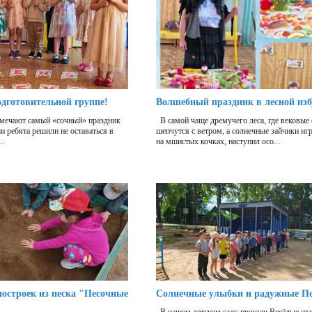
одготовительной группе!
Волшебный праздник в лесной из
отмечают самый «сочный» праздник
В самой чаще дремучего леса, где вековые
 ребята решили не оставаться в
шепчутся с ветром, а солнечные зайчики иг
..
на мшистых кочках, наступил осо...
остроек из песка "Песочные
Солнечные улыбки и радужные П