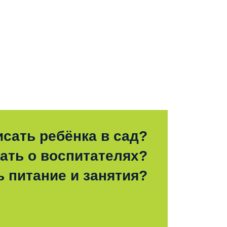
исать ребёнка в сад?
зать о воспитателях?
ь питание и занятия?