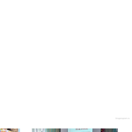
blogprogram.ru