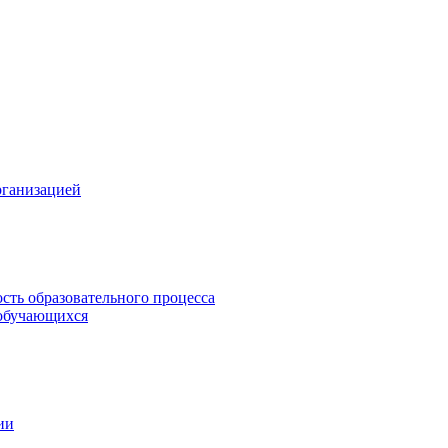
рганизацией
сть образовательного процесса
обучающихся
ии