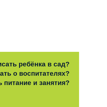
исать ребёнка в сад?
зать о воспитателях?
ь питание и занятия?