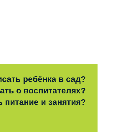
исать ребёнка в сад?
зать о воспитателях?
ь питание и занятия?