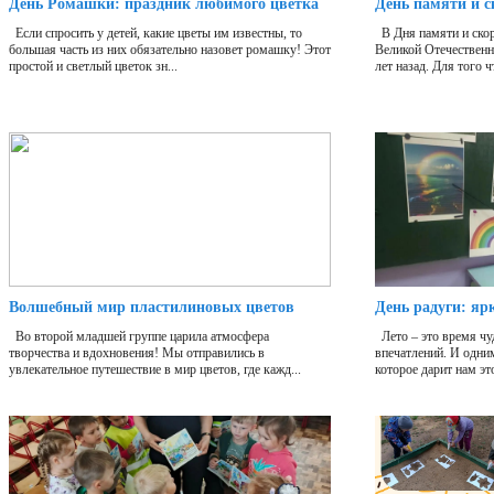
День Ромашки: праздник любимого цветка
День памяти и с
Если спросить у детей, какие цветы им известны, то
В Дня памяти и скор
большая часть из них обязательно назовет ромашку! Этот
Великой Отечественн
простой и светлый цветок зн...
лет назад. Для того ч
Волшебный мир пластилиновых цветов
День радуги: яр
Во второй младшей группе царила атмосфера
Лето – это время чу
творчества и вдохновения! Мы отправились в
впечатлений. И одни
увлекательное путешествие в мир цветов, где кажд...
которое дарит нам это