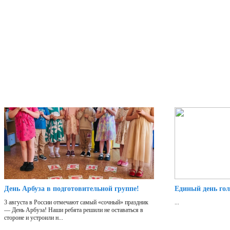
День Арбуза в подготовительной группе!
Единый день го
3 августа в России отмечают самый «сочный» праздник
...
— День Арбуза! Наши ребята решили не оставаться в
стороне и устроили н...