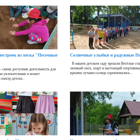
остроек из песка "Песочные
Солнечные улыбки и радужные П
В нашем детском саду прошли Весёлые ста
звонкий смех, азарт и настоящий спортивны
- самая доступная деятельность для
яркими лучами солнца соревновались...
она увлекательная и может
спектр детски...