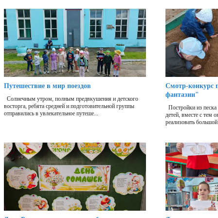
Путешествие в мир поездов
Смотр-конкурс п
фантазии"
Солнечным утром, полным предвкушения и детского
восторга, ребята средней и подготовительной группы
Постройки из песка 
отправились в увлекательное путеше...
детей, вместе с тем 
реализовать большой 