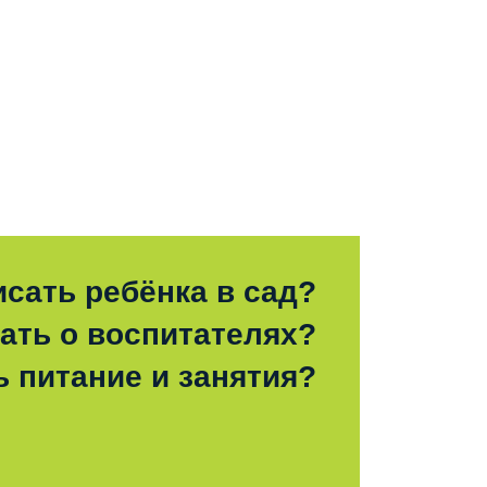
исать ребёнка в сад?
зать о воспитателях?
ь питание и занятия?