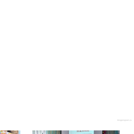
blogprogram.ru