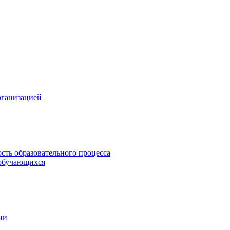
рганизацией
сть образовательного процесса
обучающихся
ии